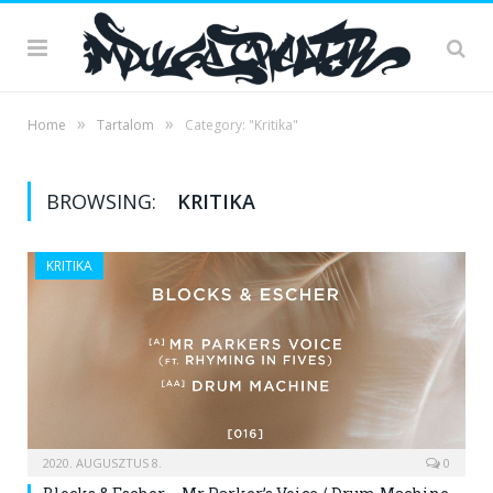
»
»
Home
Tartalom
Category: "Kritika"
BROWSING:
KRITIKA
KRITIKA
2020. AUGUSZTUS 8.
0