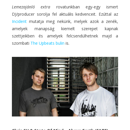
Lemezajánló extra
rovatunkban egy-egy ismert
DJ/producer sorolja fel aktuális kedvenceit. Ezúttal az
Incident
mutatja meg nekünk, melyek azok a zenék,
amelyek manapság kiemelt szerepet kapnak
szettjeikben és amelyek felcsendülhetnek majd a
szombati
The Upbeats bulin
is.