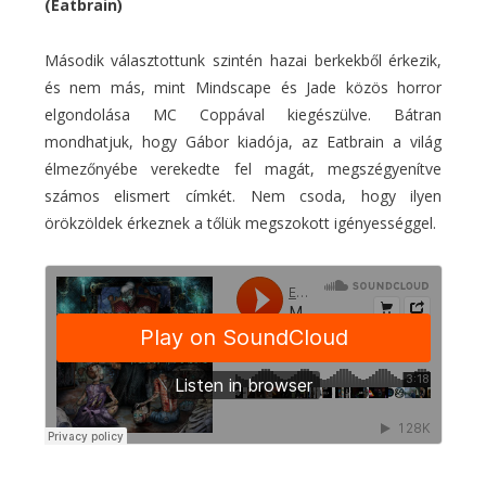
(Eatbrain)
Második választottunk szintén hazai berkekből érkezik,
és nem más, mint Mindscape és Jade közös horror
elgondolása MC Coppával kiegészülve. Bátran
mondhatjuk, hogy Gábor kiadója, az Eatbrain a világ
élmezőnyébe verekedte fel magát, megszégyenítve
számos elismert címkét. Nem csoda, hogy ilyen
örökzöldek érkeznek a tőlük megszokott igényességgel.