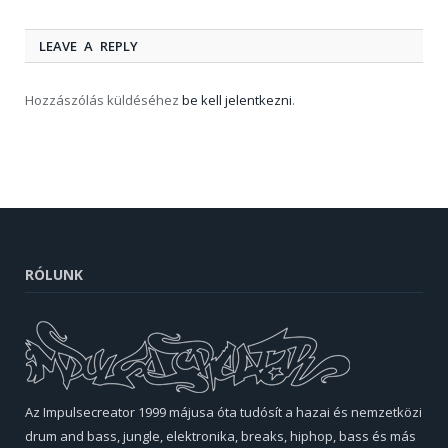
LEAVE A REPLY
Hozzászólás küldéséhez
be kell jelentkezni
.
RÓLUNK
Az Impulsecreator 1999 májusa óta tudósít a hazai és nemzetközi
drum and bass, jungle, elektronika, breaks, hiphop, bass és más