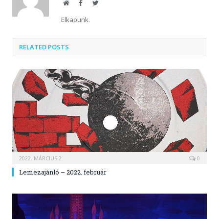
Website
Facebook
Twitter
Elkapunk.
RELATED POSTS
2022. MÁRCIUS 2.
0
Lemezajánló – 2022. február