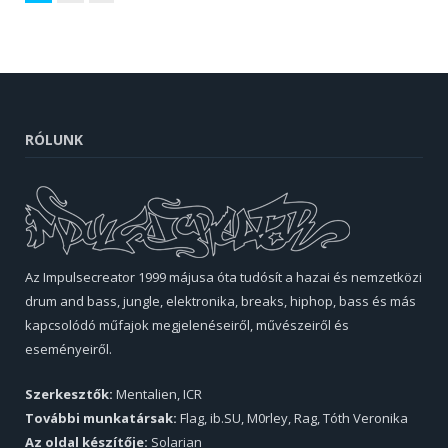
RÓLUNK
Az Impulsecreator 1999 májusa óta tudósít a hazai és nemzetközi
drum and bass, jungle, elektronika, breaks, hiphop, bass és más
kapcsolódó műfajok megjelenéseiről, művészeiről és
eseményeiről.
Szerkesztők:
Mentalien, ICR
További munkatársak:
Flag, ib.SU, M0rley, Rag, Tóth Veronika
Az oldal készítője:
Solarian