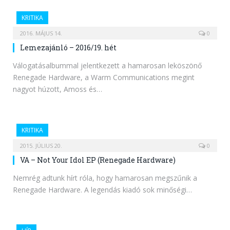
KRITIKA
2016. MÁJUS 14.
0
Lemezajánló – 2016/19. hét
Válogatásalbummal jelentkezett a hamarosan leköszönő
Renegade Hardware, a Warm Communications megint
nagyot húzott, Amoss és…
KRITIKA
2015. JÚLIUS 20.
0
VA – Not Your Idol EP (Renegade Hardware)
Nemrég adtunk hírt róla, hogy hamarosan megszűnik a
Renegade Hardware. A legendás kiadó sok minőségi…