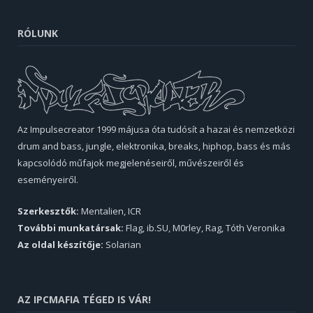
RÓLUNK
Az Impulsecreator 1999 májusa óta tudósít a hazai és nemzetközi
drum and bass, jungle, elektronika, breaks, hiphop, bass és más
kapcsolódó műfajok megjelenéseiről, művészeiről és
eseményeiről.
Szerkesztők:
Mentalien, ICR
További munkatársak:
Flag, ib.SU, M0rley, Rag, Tóth Veronika
Az oldal készítője:
Solarian
AZ IPCMAFIA TÉGED IS VÁR!