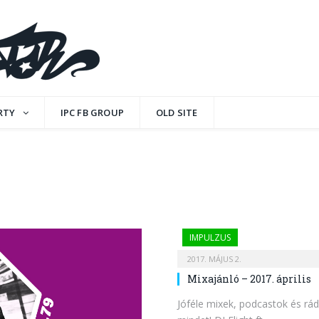
RTY
IPC FB GROUP
OLD SITE
IMPULZUS
2017. MÁJUS 2.
Mixajánló – 2017. április
Jóféle mixek, podcastok és rá