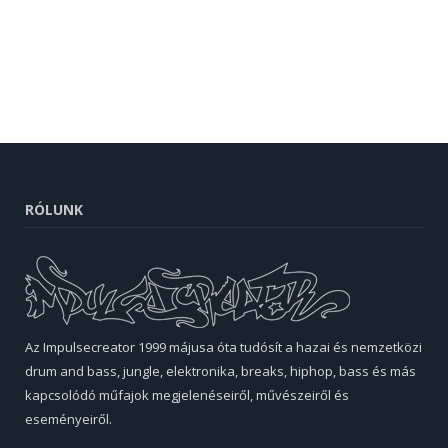
RÓLUNK
Az Impulsecreator 1999 májusa óta tudósít a hazai és nemzetközi
drum and bass, jungle, elektronika, breaks, hiphop, bass és más
kapcsolódó műfajok megjelenéseiről, művészeiről és
eseményeiről.