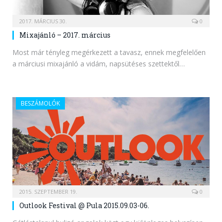
2017. MÁRCIUS 30.
0
Mixajánló – 2017. március
Most már tényleg megérkezett a tavasz, ennek megfelelően
a márciusi mixajánló a vidám, napsütéses szettektől…
BESZÁMOLÓK
2015. SZEPTEMBER 19.
0
Outlook Festival @ Pula 2015.09.03-06.