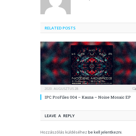
RELATED POSTS
2020. AUGUSZTUS 28.
IPC ProFiles 004 – Kauna – Noise Mosaic EP
LEAVE A REPLY
Hozzászólás küldéséhez
be kell jelentkezni
.