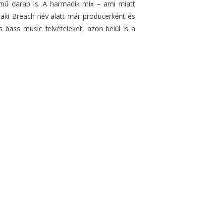
mű darab is. A harmadik mix – ami miatt
 aki Breach név alatt már producerként és
 bass music felvételeket, azon belül is a