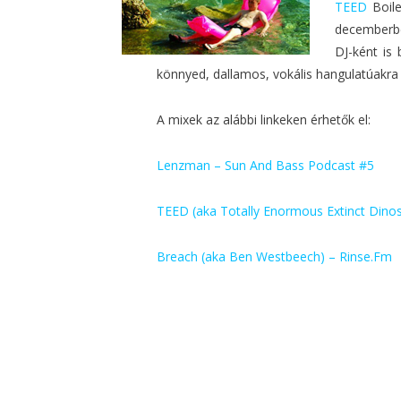
TEED
Boile
decemberbe
DJ-ként is
könnyed, dallamos, vokális hangulatúakra
A mixek az alábbi linkeken érhetők el:
Lenzman – Sun And Bass Podcast #5
TEED (aka Totally Enormous Extinct Dinos
Breach (aka Ben Westbeech) – Rinse.Fm