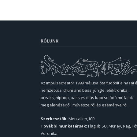
RÓLUNK
Az Impulsecreator 1999 májusa óta tudósít a hazai 
nemzetközi drum and bass, jungle, elektronika,
breaks, hiphop, bass és más kapcsolódó műfajok
megjelenéseiről, művészeiről és eseményeiről.
Szerkesztők:
Mentalien, ICR
További munkatársak:
Flag, ib.SU, M0rley, Rag, Tó
Veronika