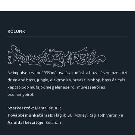
RÓLUNK
Az Impulsecreator 1999 májusa óta tudósít a hazai és nemzetközi
drum and bass, jungle, elektronika, breaks, hiphop, bass és más
kapcsolódó műfajok megjelenéseiről, művészeiről és
eseményeiről.
Szerkesztők:
Mentalien, ICR
További munkatársak:
Flag, ib.SU, M0rley, Rag, Tóth Veronika
Az oldal készítője:
Solarian