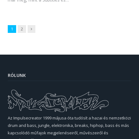
Next
1
2
RÓLUNK
Az Impulsecreator 1999 májusa óta tudósít a hazai és nemzetközi
drum and bass, jungle, elektronika, breaks, hiphop, bass és más
kapcsolódó műfajok megjelenéseiről, művészeiről és