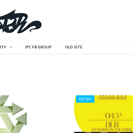
RTY
IPC FB GROUP
OLD SITE
KRITIKA