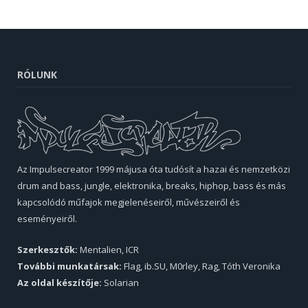
RÓLUNK
Az Impulsecreator 1999 májusa óta tudósít a hazai és nemzetközi
drum and bass, jungle, elektronika, breaks, hiphop, bass és más
kapcsolódó műfajok megjelenéseiről, művészeiről és
eseményeiről.
Szerkesztők:
Mentalien, ICR
További munkatársak:
Flag, ib.SU, M0rley, Rag, Tóth Veronika
Az oldal készítője:
Solarian