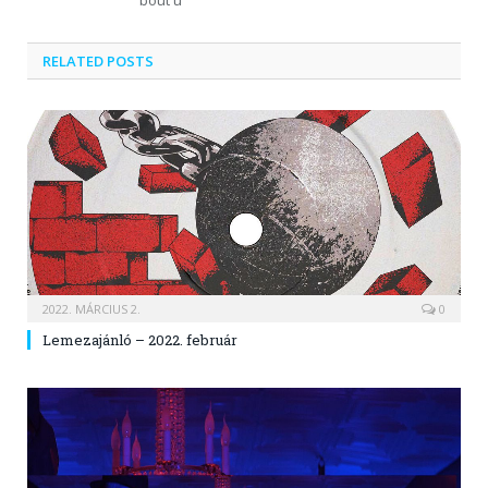
RELATED POSTS
2022. MÁRCIUS 2.
0
Lemezajánló – 2022. február