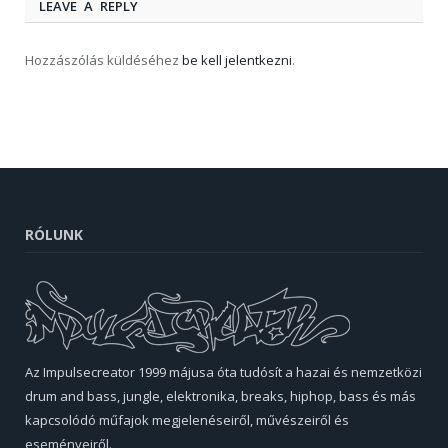
LEAVE A REPLY
Hozzászólás küldéséhez
be kell jelentkezni
.
RÓLUNK
Az Impulsecreator 1999 májusa óta tudósít a hazai és nemzetközi
drum and bass, jungle, elektronika, breaks, hiphop, bass és más
kapcsolódó műfajok megjelenéseiről, művészeiről és
eseményeiről.