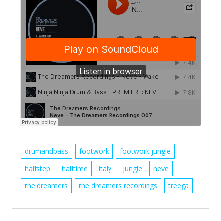
drumandbass
footwork
footwork jungle
halfstep
halftime
italy
jungle
neve
the dreamers
the dreamers recordings
treega