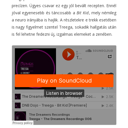
precízen. Ügyes csavar ez egy jól bevált recepten. Ennél
jóval egyenesebb és táncosabb a
Bit Kid
, mely némileg
a neuro irányába is hajlik. A részletekre e trekk esetében
is nagy figyelmet szentel Treega, sokadik hallgatás után
is fel lehetne fedezni új, izgalmas elemeket a zenében.