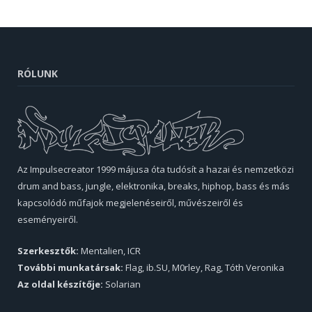
RÓLUNK
Az Impulsecreator 1999 májusa óta tudósít a hazai és nemzetközi
drum and bass, jungle, elektronika, breaks, hiphop, bass és más
kapcsolódó műfajok megjelenéseiről, művészeiről és
eseményeiről.
Szerkesztők:
Mentalien, ICR
További munkatársak:
Flag, ib.SU, M0rley, Rag, Tóth Veronika
Az oldal készítője:
Solarian