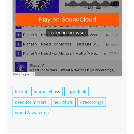
bristol
drumandbass
liquid funk
need for mirrors
neurofunk
v recordings
wood & water ep