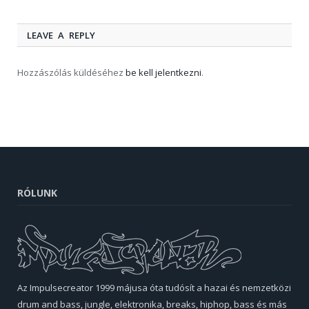
LEAVE A REPLY
Hozzászólás küldéséhez
be kell jelentkezni
.
RÓLUNK
Az Impulsecreator 1999 májusa óta tudósít a hazai és nemzetközi
drum and bass, jungle, elektronika, breaks, hiphop, bass és más