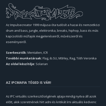
Az Impulsecreator 1999 májusa óta tudósít a hazai és nemzetközi
drum and bass, jungle, elektronika, breaks, hiphop, bass és más
kapcsolódó műfajok megjelenéseiről, művészeiről és
eseményeiről.
Szerkesztők:
Mentalien, ICR
További munkatársak:
Flag, ib.SU, M0rley, Rag, Tóth Veronika
Az oldal készítője:
Solarian
AZ IPCMAFIA TÉGED IS VÁR!
Az IPC virtuális szerkesztőségének ajtaja mindig nyitva áll azok
előtt, akik szeretnének hírt adni és kritikát írni aktuális kedvenc