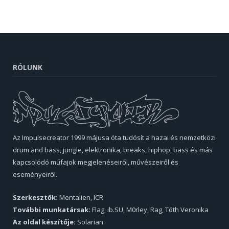
RÓLUNK
Az Impulsecreator 1999 májusa óta tudósít a hazai és nemzetközi
drum and bass, jungle, elektronika, breaks, hiphop, bass és más
kapcsolódó műfajok megjelenéseiről, művészeiről és
eseményeiről.
Szerkesztők:
Mentalien, ICR
További munkatársak:
Flag, ib.SU, M0rley, Rag, Tóth Veronika
Az oldal készítője:
Solarian