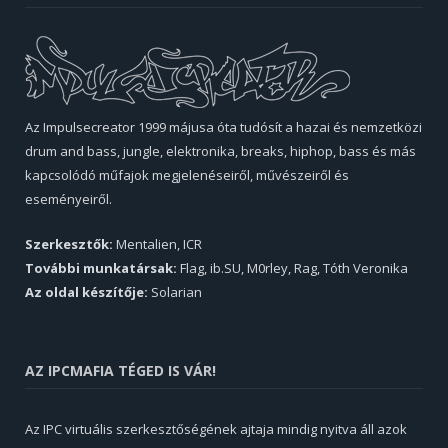
Az Impulsecreator 1999 májusa óta tudósít a hazai és nemzetközi
drum and bass, jungle, elektronika, breaks, hiphop, bass és más
kapcsolódó műfajok megjelenéseiről, művészeiről és
eseményeiről.
Szerkesztők:
Mentalien, ICR
További munkatársak:
Flag, ib.SU, M0rley, Rag, Tóth Veronika
Az oldal készítője:
Solarian
AZ IPCMAFIA TÉGED IS VÁR!
Az IPC virtuális szerkesztőségének ajtaja mindig nyitva áll azok