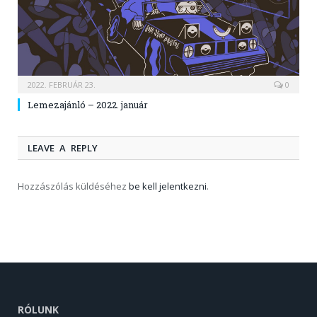
2022. FEBRUÁR 23.
0
Lemezajánló – 2022. január
LEAVE A REPLY
Hozzászólás küldéséhez
be kell jelentkezni
.
RÓLUNK