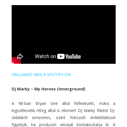
HALLGASD MEG A SPOTIFY-ON
DJ Marky – My Heroes (Innerground)
A 98-ban Bryan Gee által felfedezett, mára a
legszélesebb réteg által is elismert DJ Marky főként DJ-
oldaláról ismeretes, ezért fokozott érdeklődéssel
figyeljük, ha produceri vénáját bontakoztatja ki. A