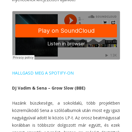
HALLGASD MEG A SPOTIFY-ON
DJ Vadim & Sena – Grow Slow (BBE)
Hazánk büszkesége, a sokoldalú, több projektben
közreműködő Sena a szólóalbumok után most egy igazi
nagyágyúval adott ki közös LP-t. Az orosz beatmágussal
korábban is többször dolgozott már együtt, és ezek