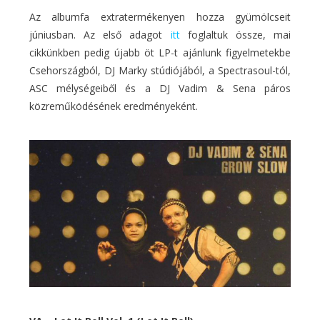
Az albumfa extratermékenyen hozza gyümölcseit
júniusban. Az első adagot
itt
foglaltuk össze, mai
cikkünkben pedig újabb öt LP-t ajánlunk figyelmetekbe
Csehországból, DJ Marky stúdiójából, a Spectrasoul-tól,
ASC mélységeiből és a DJ Vadim & Sena páros
közreműködésének eredményeként.