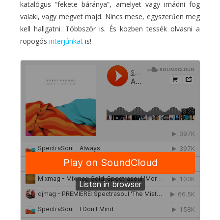
katalógus “fekete báránya”, amelyet vagy imádni fog
valaki, vagy megvet majd. Nincs mese, egyszerűen meg
kell hallgatni. Többször is. És közben tessék olvasni a
ropogós
interjúnkat
is!