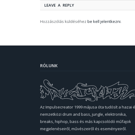
LEAVE A REPLY
Hozzászólás küldéséhez
be kell jelentkezni
.
RÓLUNK
Az Impulsecreator 1999 májusa óta tudósít a hazai 
nemzetközi drum and bass, jungle, elektronika,
breaks, hiphop, bass és más kapcsolódó műfajok
megjelenéseiről, művészeiről és eseményeiről.