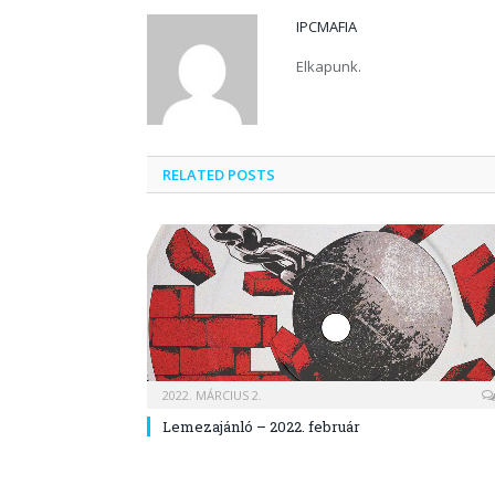
IPCMAFIA
Elkapunk.
RELATED POSTS
2022. MÁRCIUS 2.
Lemezajánló – 2022. február