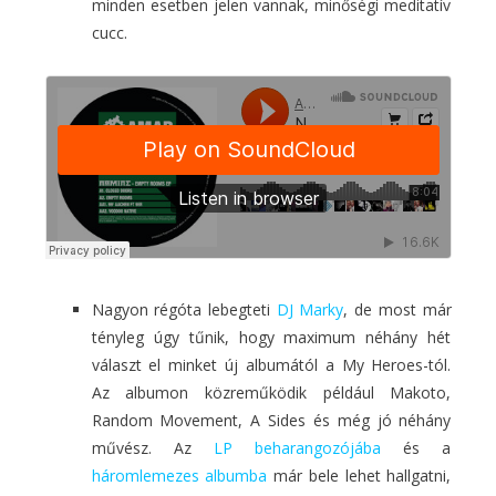
minden esetben jelen vannak, minőségi meditatív
cucc.
Nagyon régóta lebegteti
DJ Marky
, de most már
tényleg úgy tűnik, hogy maximum néhány hét
választ el minket új albumától a My Heroes-tól.
Az albumon közreműködik például Makoto,
Random Movement, A Sides és még jó néhány
művész. Az
LP beharangozójába
és a
háromlemezes albumba
már bele lehet hallgatni,