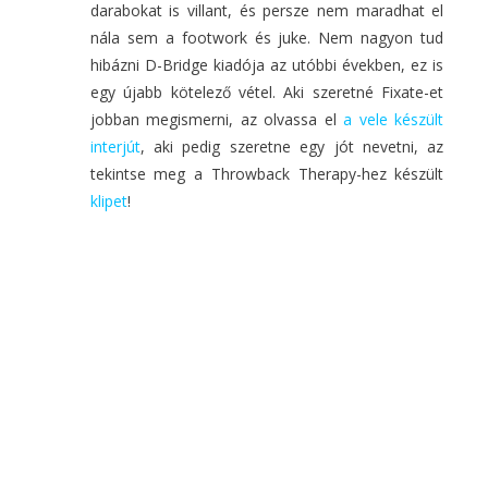
darabokat is villant, és persze nem maradhat el
nála sem a footwork és juke. Nem nagyon tud
hibázni D-Bridge kiadója az utóbbi években, ez is
egy újabb kötelező vétel. Aki szeretné Fixate-et
jobban megismerni, az olvassa el
a vele készült
interjút
, aki pedig szeretne egy jót nevetni, az
tekintse meg a Throwback Therapy-hez készült
klipet
!