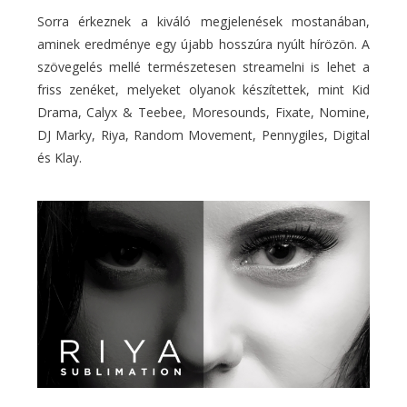
Sorra érkeznek a kiváló megjelenések mostanában,
aminek eredménye egy újabb hosszúra nyúlt hírözön. A
szövegelés mellé természetesen streamelni is lehet a
friss zenéket, melyeket olyanok készítettek, mint Kid
Drama, Calyx & Teebee, Moresounds, Fixate, Nomine,
DJ Marky, Riya, Random Movement, Pennygiles, Digital
és Klay.