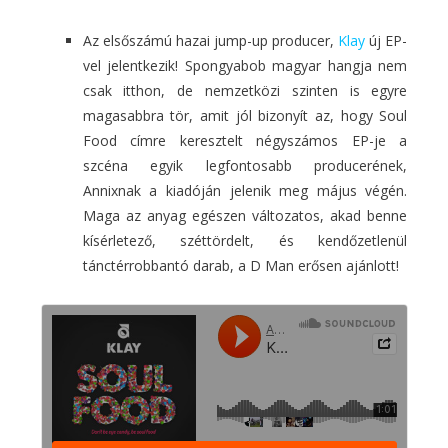
Az elsőszámú hazai jump-up producer,
Klay
új EP-
vel jelentkezik! Spongyabob magyar hangja nem
csak itthon, de nemzetközi szinten is egyre
magasabbra tör, amit jól bizonyít az, hogy Soul
Food címre keresztelt négyszámos EP-je a
szcéna egyik legfontosabb producerének,
Annixnak a kiadóján jelenik meg május végén.
Maga az anyag egészen változatos, akad benne
kísérletező, széttördelt, és kendőzetlenül
tánctérrobbantó darab, a D Man erősen ajánlott!