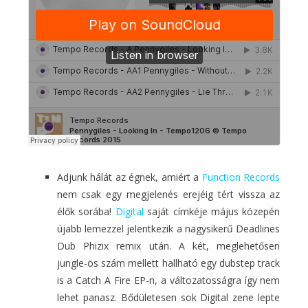
Adjunk hálát az égnek, amiért a
Function Records
nem csak egy megjelenés erejéig tért vissza az
élők sorába!
Digital
saját címkéje május közepén
újabb lemezzel jelentkezik a nagysikerű Deadlines
Dub Phizix remix után. A két, meglehetősen
jungle-ös szám mellett hallható egy dubstep track
is a Catch A Fire EP-n, a változatosságra így nem
lehet panasz. Bődületesen sok Digital zene lepte