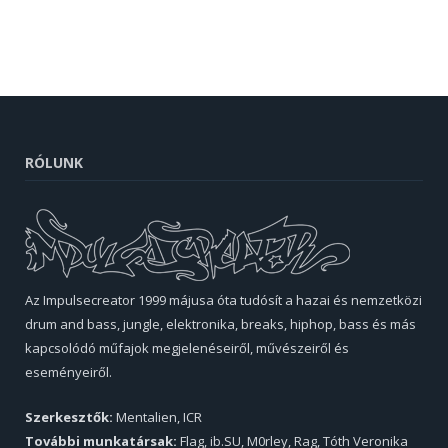
RÓLUNK
Az Impulsecreator 1999 májusa óta tudósít a hazai és nemzetközi
drum and bass, jungle, elektronika, breaks, hiphop, bass és más
kapcsolódó műfajok megjelenéseiről, művészeiről és
eseményeiről.
Szerkesztők:
Mentalien, ICR
További munkatársak:
Flag, ib.SU, M0rley, Rag, Tóth Veronika