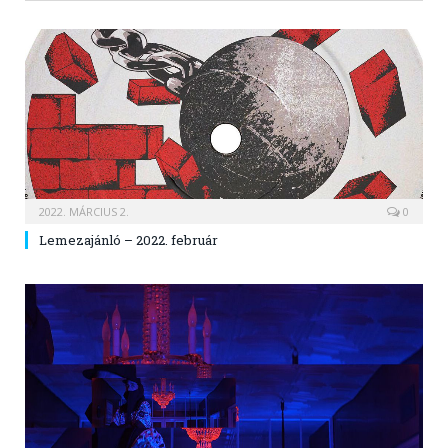
2022. MÁRCIUS 2.
0
Lemezajánló – 2022. február