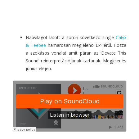
Napvilágot látott a soron következõ single
Calyx
& Teebee
hamarosan megjelenõ LP-jéről. Hozza
a szokásos vonalat amit páran az ‘Elevate This
Sound’ reinterpretációjának tartanak. Megjelenés
június elején.