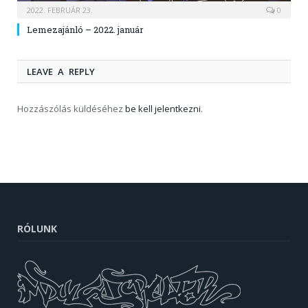
2022. FEBRUÁR 23.
0
Lemezajánló – 2022. január
LEAVE A REPLY
Hozzászólás küldéséhez
be kell jelentkezni
.
RÓLUNK