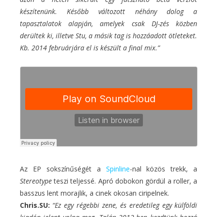
készítenünk. Később változott néhány dolog a
tapasztalatok alapján, amelyek csak DJ-zés közben
derültek ki, illetve Stu, a másik tag is hozzáadott ötleteket.
Kb. 2014 februárjára el is készült a final mix.”
Az EP sokszínűségét a
Spinline
-nal közös trekk, a
Stereotype
teszi teljessé. Apró dobokon gördül a roller, a
basszus lent morajlik, a cinek okosan ciripelnek.
Chris.SU:
“Ez egy régebbi zene, és eredetileg egy külföldi