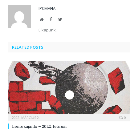
IPCMAFIA
Website
Facebook
Twitter
Elkapunk.
RELATED POSTS
2022. MÁRCIUS 2.
0
Lemezajánló – 2022. február