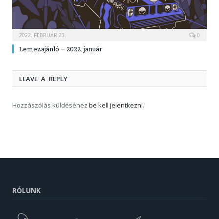
2022. FEBRUÁR 23.
0
Lemezajánló – 2022. január
LEAVE A REPLY
Hozzászólás küldéséhez
be kell jelentkezni
.
RÓLUNK