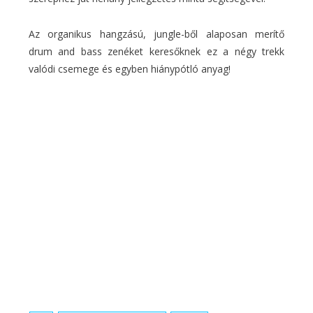
Az organikus hangzású, jungle-ből alaposan merítő
drum and bass zenéket keresőknek ez a négy trekk
valódi csemege és egyben hiánypótló anyag!