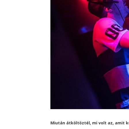
Miután átköltöztél, mi volt az, amit