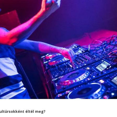
 kultúrsokként éltél meg?