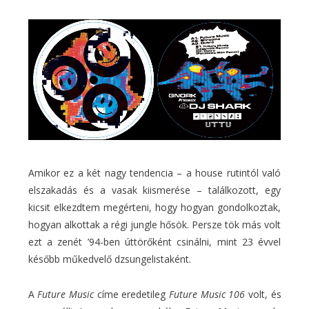
Amikor ez a két nagy tendencia – a house rutintól való
elszakadás és a vasak kiismerése – találkozott, egy
kicsit elkezdtem megérteni, hogy hogyan gondolkoztak,
hogyan alkottak a régi jungle hősök. Persze tök más volt
ezt a zenét ’94-ben úttörőként csinálni, mint 23 évvel
később műkedvelő dzsungelistaként.
A
Future Music
címe eredetileg
Future Music 106
volt, és