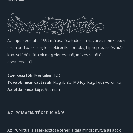
Az Impulsecreator 1999 májusa óta tudósít a hazai és nemzetközi
drum and bass, jungle, elektronika, breaks, hiphop, bass és más
kapcsolódó műfajok megjelenéseiről, művészeiről és
eseményeiről.
Szerkesztők:
Mentalien, ICR
További munkatársak:
Flag, ib.SU, M0rley, Rag, Tóth Veronika
Az oldal készítője:
Solarian
AZ IPCMAFIA TÉGED IS VÁR!
Az IPC virtuális szerkesztőségének ajtaja mindig nyitva áll azok