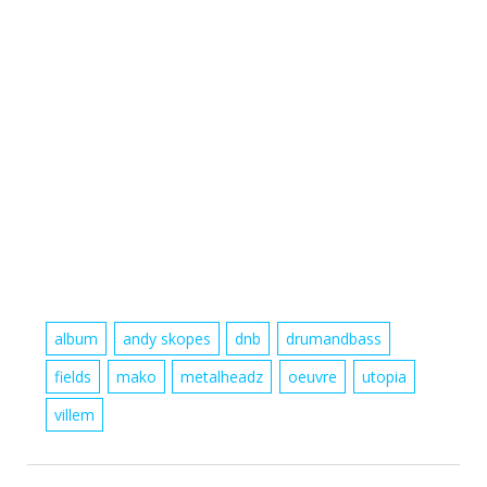
album
andy skopes
dnb
drumandbass
fields
mako
metalheadz
oeuvre
utopia
villem