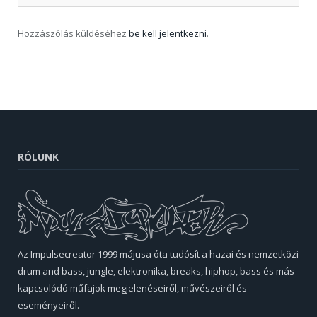
Hozzászólás küldéséhez
be kell jelentkezni
.
RÓLUNK
Az Impulsecreator 1999 májusa óta tudósít a hazai és nemzetközi
drum and bass, jungle, elektronika, breaks, hiphop, bass és más
kapcsolódó műfajok megjelenéseiről, művészeiről és
eseményeiről.