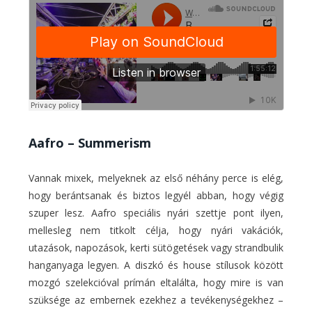
Aafro – Summerism
Vannak mixek, melyeknek az első néhány perce is elég,
hogy berántsanak és biztos legyél abban, hogy végig
szuper lesz. Aafro speciális nyári szettje pont ilyen,
mellesleg nem titkolt célja, hogy nyári vakációk,
utazások, napozások, kerti sütögetések vagy strandbulik
hanganyaga legyen. A diszkó és house stílusok között
mozgó szelekcióval prímán eltalálta, hogy mire is van
szüksége az embernek ezekhez a tevékenységekhez –