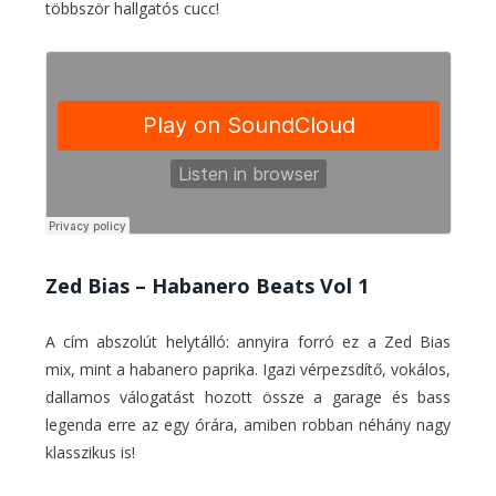
többször hallgatós cucc!
Zed Bias – Habanero Beats Vol 1
A cím abszolút helytálló: annyira forró ez a Zed Bias
mix, mint a habanero paprika. Igazi vérpezsdítő, vokálos,
dallamos válogatást hozott össze a garage és bass
legenda erre az egy órára, amiben robban néhány nagy
klasszikus is!