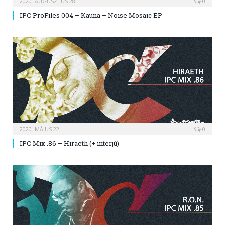
2020. AUGUSZTUS 28.
0
IPC ProFiles 004 – Kauna – Noise Mosaic EP
2020. MÁJUS 22.
0
IPC Mix .86 – Hiraeth (+ interjú)