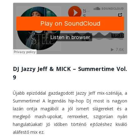
DJ Jazzy Jeff & MICK – Summertime Vol.
9
Újabb epizóddal gazdagodott Jazzy Jeff mix-szériája, a
Summertime! A legendás hip-hop DJ most is nagyon
lazán ontja magából a jól ismert slágereket és a
meglepő mash-upokat, remixeket, szigorúan nyári
hangulatúakat! Jó időben történő ejtőzéshez kiváló
aláfestő mix ez.