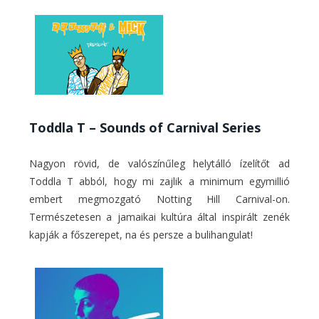
Toddla T – Sounds of Carnival Series
Nagyon rövid, de valószínűleg helytálló ízelítőt ad
Toddla T abból, hogy mi zajlik a minimum egymillió
embert megmozgató Notting Hill Carnival-on.
Természetesen a jamaikai kultúra által inspirált zenék
kapják a főszerepet, na és persze a bulihangulat!