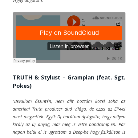
végighallgatom.”
TRUTH & Stylust – Grampian (feat. Sgt.
Pokes)
“Bevallom őszintén, nem állt hozzám közel soha az
amerikai Truth producer duó világa, de ezzel az EP-vel
most megvettek. Egyik DJ barátom újságolta, hogy milyen
király az új anyag, már meg is vette bandcamp-en. Pár
napon belül el is ugrottam a Deep-be hogy fizikálisan is