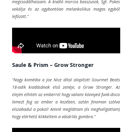
megcsodálhassam. A kiváló morcos basszusok, Sgt. Pokes
vokálja és az agybontóan melankolikus magas egyből
lefőzött.”
Saule & Prism – Grow Stronger
“Nagy komédia a Joe Nice által alapított Gourmet Beats
18-adik kiadásának első zenéje, a Grow Stronger. Az
elején elhiteti az emberrel hogy valami könnyed funk-disco
lemezt fog az ember a kezében, aztán finoman szólva
elszabadul a pokol! Amint megláttam (és meghallgattam)
hogy elérhető klikkeltem a vásárlás gombra.”