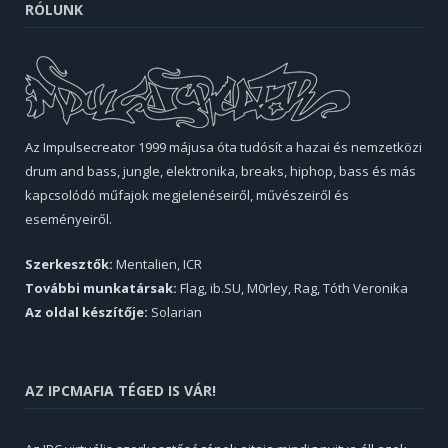
RÓLUNK
Az Impulsecreator 1999 májusa óta tudósít a hazai és nemzetközi
drum and bass, jungle, elektronika, breaks, hiphop, bass és más
kapcsolódó műfajok megjelenéseiről, művészeiről és
eseményeiről.
Szerkesztők:
Mentalien, ICR
További munkatársak:
Flag, ib.SU, M0rley, Rag, Tóth Veronika
Az oldal készítője:
Solarian
AZ IPCMAFIA TÉGED IS VÁR!