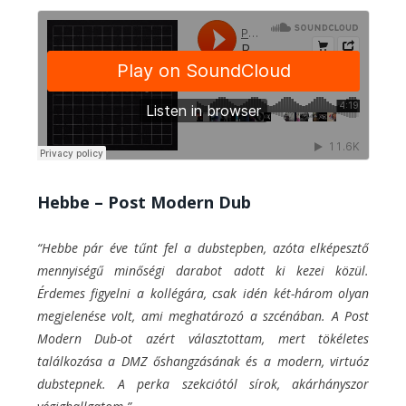
Hebbe – Post Modern Dub
“Hebbe pár éve tűnt fel a dubstepben, azóta elképesztő
mennyiségű minőségi darabot adott ki kezei közül.
Érdemes figyelni a kollégára, csak idén két-három olyan
megjelenése volt, ami meghatározó a szcénában. A Post
Modern Dub-ot azért választottam, mert tökéletes
találkozása a DMZ őshangzásának és a modern, virtuóz
dubstepnek. A perka szekciótól sírok, akárhányszor