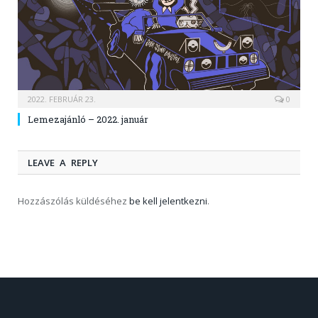
2022. FEBRUÁR 23.
0
Lemezajánló – 2022. január
LEAVE A REPLY
Hozzászólás küldéséhez
be kell jelentkezni
.