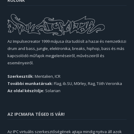
RÓLUNK
Az Impulsecreator 1999 májusa óta tudósít a hazai és nemzetközi
drum and bass, jungle, elektronika, breaks, hiphop, bass és más
kapcsolódó műfajok megjelenéseiről, művészeiről és
eseményeiről.
Szerkesztők:
Mentalien, ICR
További munkatársak:
Flag, ib.SU, M0rley, Rag, Tóth Veronika
Az oldal készítője:
Solarian
AZ IPCMAFIA TÉGED IS VÁR!
Az IPC virtuális szerkesztőségének ajtaja mindig nyitva áll azok