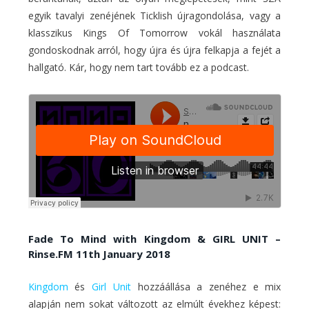
egyik tavalyi zenéjének Ticklish újragondolása, vagy a
klasszikus Kings Of Tomorrow vokál használata
gondoskodnak arról, hogy újra és újra felkapja a fejét a
hallgató. Kár, hogy nem tart tovább ez a podcast.
Fade To Mind with Kingdom & GIRL UNIT –
Rinse.FM 11th January 2018
Kingdom
és
Girl Unit
hozzáállása a zenéhez e mix
alapján nem sokat változott az elmúlt évekhez képest: