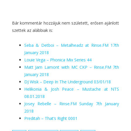
Bár kommentár hozzájuk nem született, erősen ajánlott
szettek az alábbiak is:
Seba & Detboi – Metalheadz at Rinse.FM 17th
January 2018
Louie Vega – Phonica Mix Series 44
Matt Jam Lamont with MC CKP – Rinse.FM 7th
January 2018
DJ Wisk – Deep In The Underground 03/01/18
Helikonia & Josh Peace – Mustache at NTS
08.01.2018
Josey Rebelle – Rinse.FM Sunday 7th January
2018
Preditah – That’s Right 0001