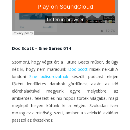
Doc Scott – Sine Series 014
Szomorú, hogy véget ért a Future Beats műsor, de úgy
néz ki, hogy nem maradunk
Doc Scott
mixek nélkül! A
londoni
Sine bulisorozatnak
készült podcast elején
főként lendületes darabok gördülnek, aztán az idő
előrehaladtával megyünk egyre mélyebbre, az
ambientes, felezett és hip-hopos törtek világába, majd
meglepő helyen kötünk ki a végén. Szokatlan íven
mozog ez a minőségi szett, amiben a szelekció kiválóan
passzol az évszakhoz.