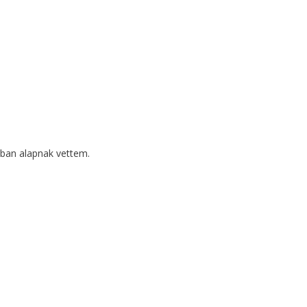
bban alapnak vettem.