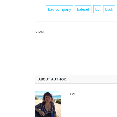
bad company
baleset
bc
bcuk
SHARE.
ABOUT AUTHOR
ÉVI