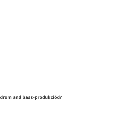
m drum and bass-produkciód?