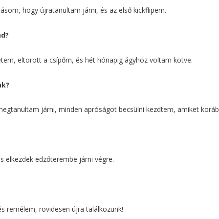
ásom, hogy újratanultam járni, és az első kickflipem.
ad?
tem, eltörött a csípőm, és hét hónapig ágyhoz voltam kötve.
ak?
a megtanultam járni, minden apróságot becsülni kezdtem, amiket korá
és elkezdek edzőterembe járni végre.
 remélem, rövidesen újra találkozunk!