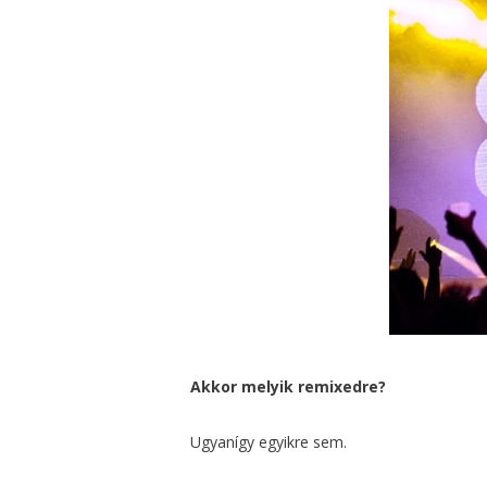
Akkor melyik remixedre?
Ugyanígy egyikre sem.