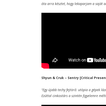
óta arra késztet, hogy lekaparjam a saját 
Shyun & Cruk – Sentry [Critical Prese
“Egy újabb techy fejtörő: utópia a gépek lá
Ezúttal cinkostárs a szintén figyelemre mélt