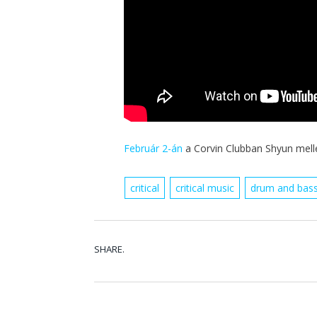
Február 2-án
a Corvin Clubban Shyun melle
critical
critical music
drum and bas
SHARE.