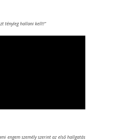
 tényleg hallani kell!!”
ami engem személy szerint az első hallgatás