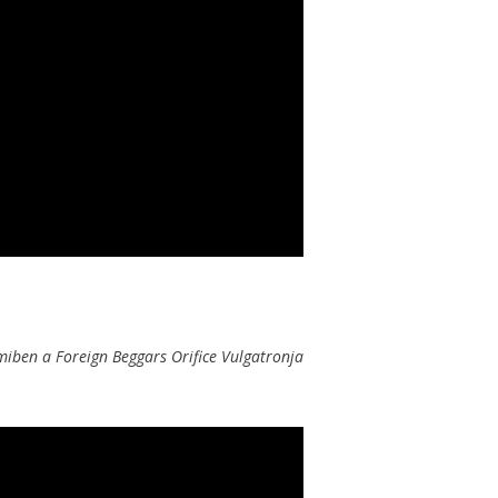
miben a Foreign Beggars Orifice Vulgatronja