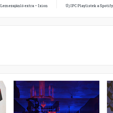
Lemezajánló extra – Ixion
Új IPC Playlistek a Spotif