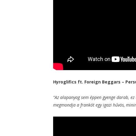
Hyroglifics ft. Foreign Beggars – Pers
“Az alapanyag sem éppen gyenge darab, ez a
megmondja a frankót egy igazi hűvös, minima