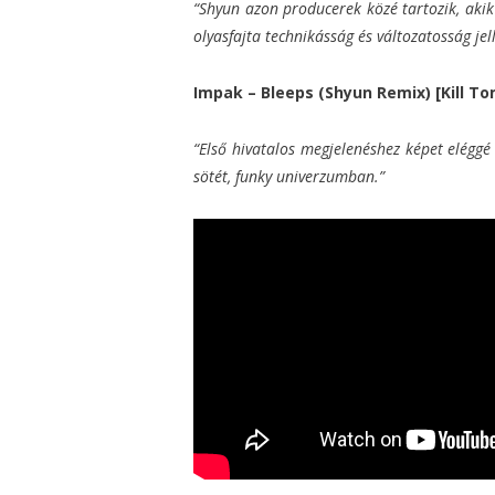
“Shyun azon producerek közé tartozik, akik
olyasfajta technikásság és változatosság je
Impak – Bleeps (Shyun Remix) [Kill T
“Első hivatalos megjelenéshez képet eléggé
sötét, funky univerzumban.”