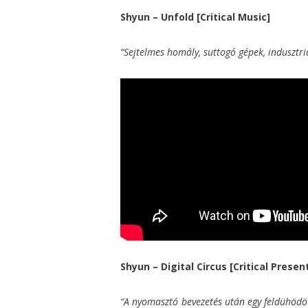
Shyun – Unfold [Critical Music]
“Sejtelmes homály, suttogó gépek, indusztriá
Shyun – Digital Circus [Critical Prese
“A nyomasztó bevezetés után egy feldühödöt