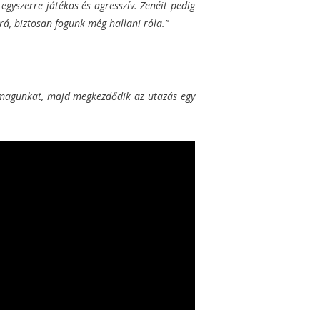
gyszerre játékos és agresszív. Zenéit pedig
rá, biztosan fogunk még hallani róla.”
uk magunkat, majd megkezdődik az utazás egy