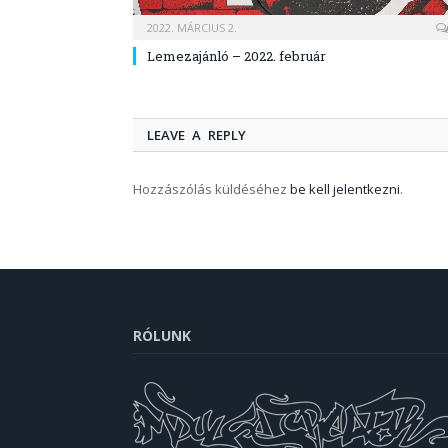
2022. MÁRCIUS 2.
Lemezajánló – 2022. február
LEAVE A REPLY
Hozzászólás küldéséhez
be kell jelentkezni
.
RÓLUNK