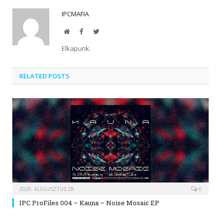
IPCMAFIA
Website
Facebook
Twitter
Elkapunk.
RELATED POSTS
2020. AUGUSZTUS 28.
0
IPC ProFiles 004 – Kauna – Noise Mosaic EP