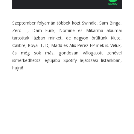
Szeptember folyamán többek közt Swindle, Sam Binga,
Zero T, Dam Funk, Nomine és Mikarma albumai
tartottak lázban minket, de nagyon örültünk Klute,
Calibre, Royal-T, DJ Madd és Alix Perez EP-inek is. Velük,
és még sok más, gondosan válogatott zenével
ismerkedhetsz legújabb Spotify lejátszási listánkban,
hajrá!