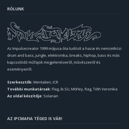
RÓLUNK
Az Impulsecreator 1999 májusa óta tudósít a hazai és nemzetközi
drum and bass, jungle, elektronika, breaks, hiphop, bass és más
kapcsolódó műfajok megjelenéseiről, művészeiről és
eseményeiről.
Szerkesztők:
Mentalien, ICR
További munkatársak:
Flag, ib.SU, M0rley, Rag, Tóth Veronika
Az oldal készítője:
Solarian
AZ IPCMAFIA TÉGED IS VÁR!