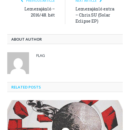
PREVIOUS ARTICLE
NEXT ARTICLE
Lemezajánló –
Lemezajánló extra
2016/48. hét
– Chris.SU (Solar
Eclipse EP)
ABOUT AUTHOR
FLAG
RELATED POSTS