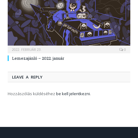
2022. FEBRUÁR 23.
0
Lemezajánló – 2022. január
LEAVE A REPLY
Hozzászólás küldéséhez
be kell jelentkezni
.