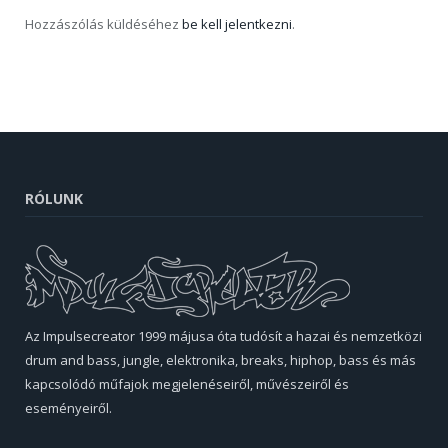
Hozzászólás küldéséhez
be kell jelentkezni
.
RÓLUNK
Az Impulsecreator 1999 májusa óta tudósít a hazai és nemzetközi
drum and bass, jungle, elektronika, breaks, hiphop, bass és más
kapcsolódó műfajok megjelenéseiről, művészeiről és
eseményeiről.