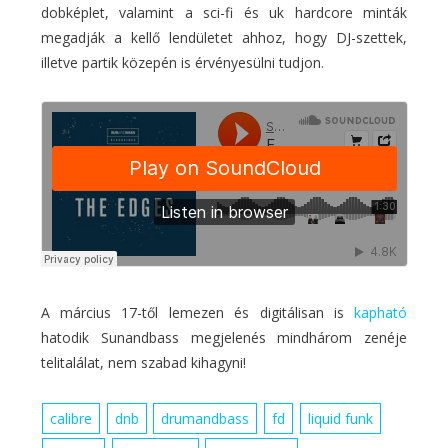
dobképlet, valamint a sci-fi és uk hardcore minták
megadják a kellő lendületet ahhoz, hogy DJ-szettek,
illetve partik közepén is érvényesülni tudjon.
A március 17-től lemezen és digitálisan is
kapható
hatodik Sunandbass megjelenés mindhárom zenéje
telitalálat, nem szabad kihagyni!
calibre
dnb
drumandbass
fd
liquid funk