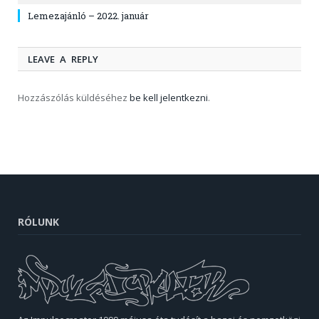
Lemezajánló – 2022. január
LEAVE A REPLY
Hozzászólás küldéséhez
be kell jelentkezni
.
RÓLUNK