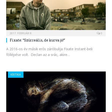
2017. FEBRUÁR 8.
0
Fixate: “Szürreális, de kurva jó!”
A 2016-os év másik erős záróbulija Fixate Instant-beli
föllépése volt. Declan az a srác, akire…
KRITIKA