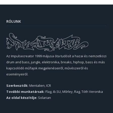
RÓLUNK
Az Impulsecreator 1999 májusa óta tudósít a hazai és nemzetközi
drum and bass, jungle, elektronika, breaks, hiphop, bass és más
kapcsolódó műfajok megjelenéseiről, művészeiről és
eseményeiről.
Szerkesztők:
Mentalien, ICR
További munkatársak:
Flag, ib.SU, M0rley, Rag, Tóth Veronika
Az oldal készítője:
Solarian