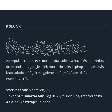
RÓLUNK
Az Impulsecreator 1999 májusa óta tudósít a hazai és nemzetközi
drum and bass, jungle, elektronika, breaks, hiphop, bass és más
kapcsolódó műfajok megjelenéseiről, művészeiről és
eseményeiről.
Szerkesztők:
Mentalien, ICR
További munkatársak:
Flag, ib.SU, M0rley, Rag, Tóth Veronika
Az oldal készítője:
Solarian