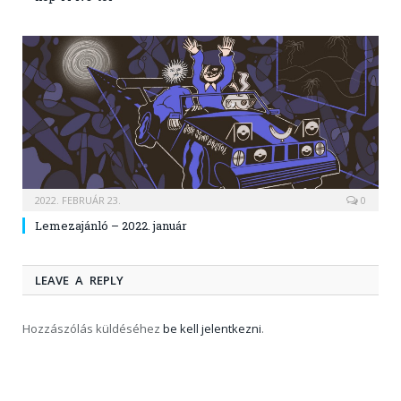
2022. FEBRUÁR 23.
0
Lemezajánló – 2022. január
LEAVE A REPLY
Hozzászólás küldéséhez
be kell jelentkezni
.