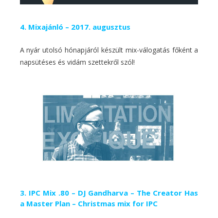
4. Mixajánló – 2017. augusztus
A nyár utolsó hónapjáról készült mix-válogatás főként a
napsütéses és vidám szettekről szól!
3. IPC Mix .80 – DJ Gandharva – The Creator Has
a Master Plan – Christmas mix for IPC