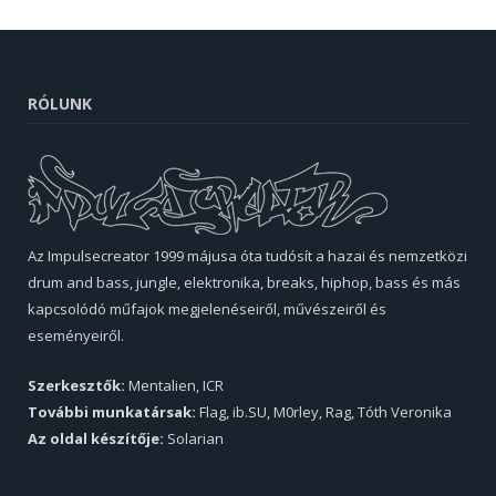
RÓLUNK
Az Impulsecreator 1999 májusa óta tudósít a hazai és nemzetközi
drum and bass, jungle, elektronika, breaks, hiphop, bass és más
kapcsolódó műfajok megjelenéseiről, művészeiről és
eseményeiről.
Szerkesztők:
Mentalien, ICR
További munkatársak:
Flag, ib.SU, M0rley, Rag, Tóth Veronika
Az oldal készítője:
Solarian