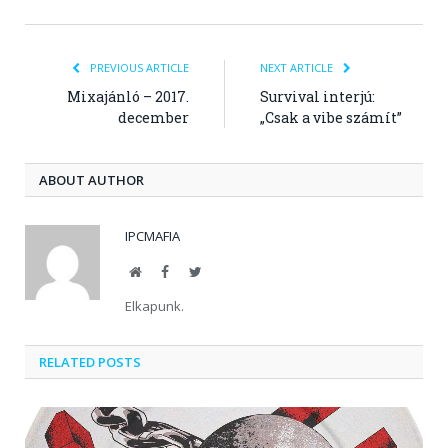
PREVIOUS ARTICLE
NEXT ARTICLE
Mixajánló – 2017.
Survival interjú:
december
„Csak a vibe számít”
ABOUT AUTHOR
IPCMAFIA
Website
Facebook
Twitter
Elkapunk.
RELATED POSTS