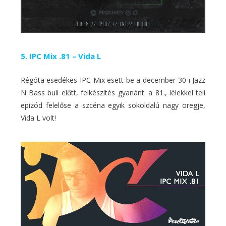
5. IPC Mix .81 – Vida L
Régóta esedékes IPC Mix esett be a december 30-i Jazz
N Bass buli előtt, felkészítés gyanánt: a 81., lélekkel teli
epizód felelőse a szcéna egyik sokoldalú nagy öregje,
Vida L volt!