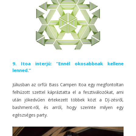
9. Itoa interjú: “Ennél okosabbnak kellene
lenned.”
Júliusban az orfűi Bass Campen Itoa egy megfontoltan
felhúzott szettel kápráztatta el a fesztiválozókat, ami
után jókedvűen értekezett többek közt a DJ-zésről,
bashment-ről, és arról, hogy szerinte milyen egy
egészséges party.