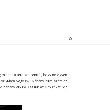
 mindenki arra koncentrál, hogy ne vigyen
 2014-ben vagyunk. Néhány hírre azért az
tve néhány album. Lássuk az elmúlt két hét