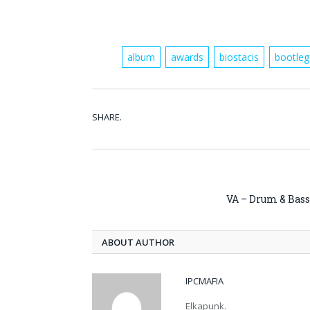
album
awards
biostacis
bootleg
SHARE.
VA – Drum & Bas
ABOUT AUTHOR
IPCMAFIA
Elkapunk.