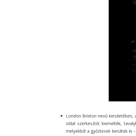
London Brixton nevű kerületében, a
oldal szerkesztői kiemelték, tav
melyekből a győztesek kerültek ki –