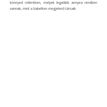
könnyed rollerében, melyek legalább annyira rendben
vannak, mint a bakeliten megjelenő társaik.