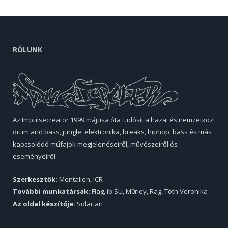
RÓLUNK
Az Impulsecreator 1999 májusa óta tudósít a hazai és nemzetközi
drum and bass, jungle, elektronika, breaks, hiphop, bass és más
kapcsolódó műfajok megjelenéseiről, művészeiről és
eseményeiről.
Szerkesztők:
Mentalien, ICR
További munkatársak:
Flag, ib.SU, M0rley, Rag, Tóth Veronika
Az oldal készítője:
Solarian