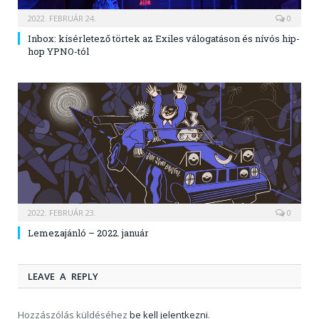
2022. FEBRUÁR 24.
0
Inbox: kísérletező törtek az Exiles válogatáson és nívós hip-
hop YPNO-tól
2022. FEBRUÁR 23.
0
Lemezajánló – 2022. január
LEAVE A REPLY
Hozzászólás küldéséhez
be kell jelentkezni
.