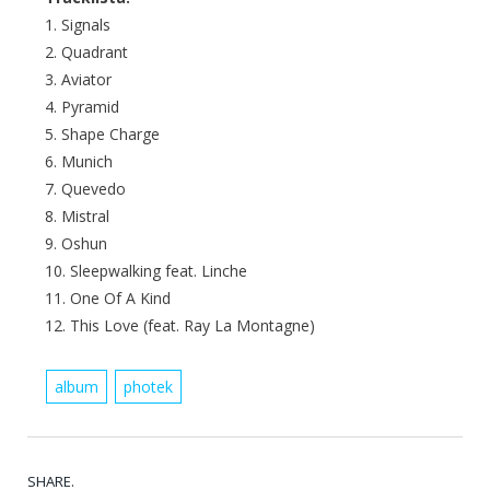
1. Signals
2. Quadrant
3. Aviator
4. Pyramid
5. Shape Charge
6. Munich
7. Quevedo
8. Mistral
9. Oshun
10. Sleepwalking feat. Linche
11. One Of A Kind
12. This Love (feat. Ray La Montagne)
album
photek
SHARE.