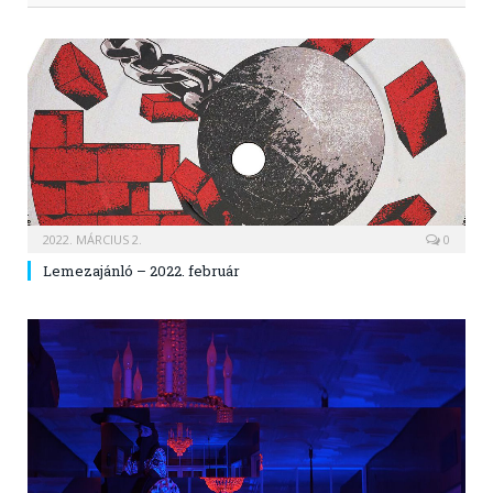
2022. MÁRCIUS 2.
0
Lemezajánló – 2022. február