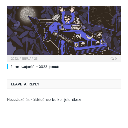
2022. FEBRUÁR 23.
0
Lemezajánló – 2022. január
LEAVE A REPLY
Hozzászólás küldéséhez
be kell jelentkezni
.