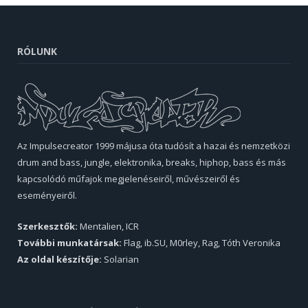
RÓLUNK
Az Impulsecreator 1999 májusa óta tudósít a hazai és nemzetközi
drum and bass, jungle, elektronika, breaks, hiphop, bass és más
kapcsolódó műfajok megjelenéseiről, művészeiről és
eseményeiről.
Szerkesztők:
Mentalien, ICR
További munkatársak:
Flag, ib.SU, M0rley, Rag, Tóth Veronika
Az oldal készítője:
Solarian