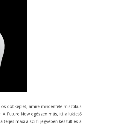
-os dobképlet, amire mindenféle misztikus
er. A Future Now egészen más, itt a lüktető
 teljes maxi a sci-fi jegyében készült és a