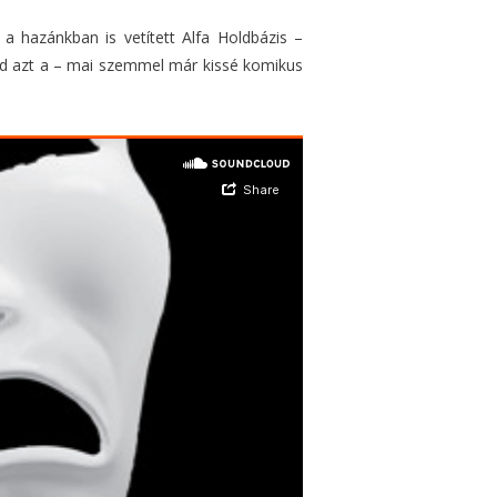
a hazánkban is vetített Alfa Holdbázis –
d azt a – mai szemmel már kissé komikus