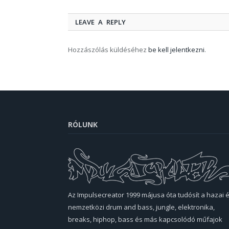
LEAVE A REPLY
Hozzászólás küldéséhez
be kell jelentkezni
.
RÓLUNK
Az Impulsecreator 1999 májusa óta tudósít a hazai 
nemzetközi drum and bass, jungle, elektronika,
breaks, hiphop, bass és más kapcsolódó műfajok