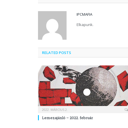
IPCMAFIA
Elkapunk.
RELATED POSTS
2022. MÁRCIUS 2.
Lemezajánló – 2022. február