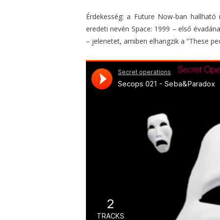
Érdekesség: a Future Now-ban hallható m
eredeti nevén Space: 1999 – első évadán
– jelenetet, amiben elhangzik a “These pe