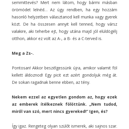
semmittevés? Mert nem látom, hogy bármi másban
örömödet lelnéd… Az úgy rendben, ha egy hozzám
hasonló helyzetben választanod kell munka vagy gyerek
közt. De ha összesen annyit kell tenned, hogy vársz
valakire, aki teherbe ejt, hogy utána majd jól elüldögélj
otthon, akkor ez volt az A-, a B- és a C-terved is.
Meg a Zs-.
Pontosan! Akkor beszélgessünk újra, amikor valamit föl
kellett áldoznod! Egy picit ezt azért gondoljuk még át.
De sokan ragadnak benne ebben, az tény.
Nekem ezzel az egyetlen gondom az, hogy ezek
az emberek ítélkeznek fölöttünk. „Nem tudod,
miről van szó, mert nincs gyereked!” Igen, és?
Így igaz. Rengeteg olyan szülőt ismerek, aki sajnos szar.