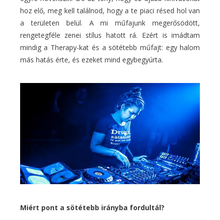
hoz elő, meg kell találnod, hogy a te piaci résed hol van
a területen belül. A mi műfajunk megerősödött,
rengetegféle zenei stílus hatott rá. Ezért is imádtam
mindig a Therapy-kat és a sötétebb műfajt: egy halom
más hatás érte, és ezeket mind egybegyúrta.
Miért pont a sötétebb irányba fordultál?