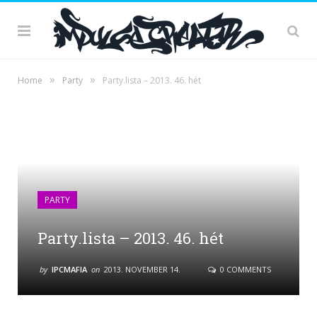
»
»
Home
Party
Party.lista – 2013. 46. hét
PARTY
Party.lista – 2013. 46. hét
by
IPCMAFIA
on
2013. NOVEMBER 14.
0 COMMENTS