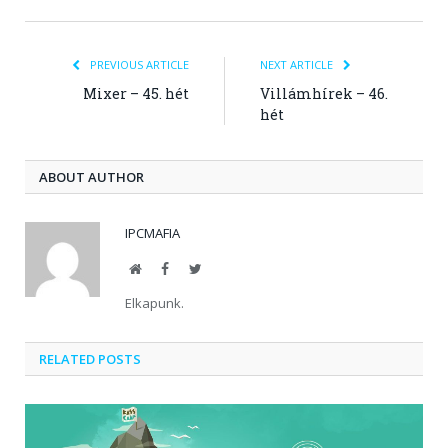
PREVIOUS ARTICLE
NEXT ARTICLE
Mixer – 45. hét
Villámhírek – 46.
hét
ABOUT AUTHOR
IPCMAFIA
Website
Facebook
Twitter
Elkapunk.
RELATED POSTS