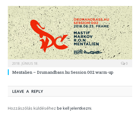
2018. JÚNIUS 18.
0
Mentalien – Drumandbass.hu Session 002 warm-up
LEAVE A REPLY
Hozzászólás küldéséhez
be kell jelentkezni
.