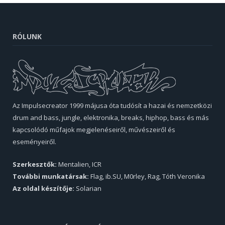
RÓLUNK
Az Impulsecreator 1999 májusa óta tudósít a hazai és nemzetközi
drum and bass, jungle, elektronika, breaks, hiphop, bass és más
kapcsolódó műfajok megjelenéseiről, művészeiről és
eseményeiről.
Szerkesztők:
Mentalien, ICR
További munkatársak:
Flag, ib.SU, M0rley, Rag, Tóth Veronika
Az oldal készítője:
Solarian