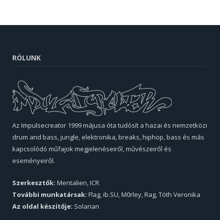
RÓLUNK
Az Impulsecreator 1999 májusa óta tudósít a hazai és nemzetközi
drum and bass, jungle, elektronika, breaks, hiphop, bass és más
kapcsolódó műfajok megjelenéseiről, művészeiről és
eseményeiről.
Szerkesztők:
Mentalien, ICR
További munkatársak:
Flag, ib.SU, M0rley, Rag, Tóth Veronika
Az oldal készítője:
Solarian