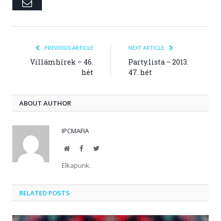
Email
PREVIOUS ARTICLE
NEXT ARTICLE
Villámhírek – 46.
Party.lista – 2013.
hét
47. hét
ABOUT AUTHOR
IPCMAFIA
Website
Facebook
Twitter
Elkapunk.
RELATED POSTS