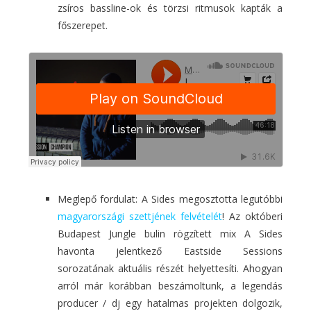
zsíros bassline-ok és törzsi ritmusok kapták a
főszerepet.
Meglepő fordulat: A Sides megosztotta legutóbbi
magyarországi szettjének felvételét
! Az októberi
Budapest Jungle bulin rögzített mix A Sides
havonta jelentkező Eastside Sessions
sorozatának aktuális részét helyettesíti. Ahogyan
arról már korábban beszámoltunk, a legendás
producer / dj egy hatalmas projekten dolgozik,