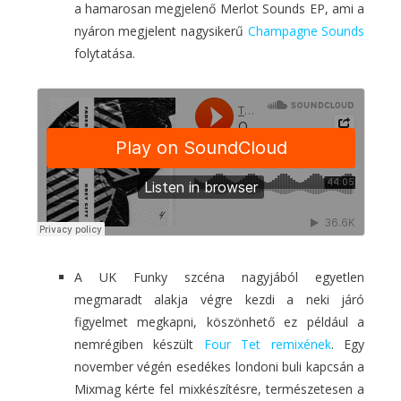
a hamarosan megjelenő Merlot Sounds EP, ami a
nyáron megjelent nagysikerű
Champagne Sounds
folytatása.
A UK Funky szcéna nagyjából egyetlen
megmaradt alakja végre kezdi a neki járó
figyelmet megkapni, köszönhető ez például a
nemrégiben készült
Four Tet remixének
. Egy
november végén esedékes londoni buli kapcsán a
Mixmag kérte fel mixkészítésre, természetesen a