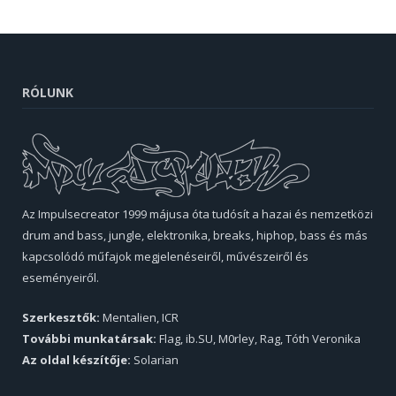
RÓLUNK
Az Impulsecreator 1999 májusa óta tudósít a hazai és nemzetközi
drum and bass, jungle, elektronika, breaks, hiphop, bass és más
kapcsolódó műfajok megjelenéseiről, művészeiről és
eseményeiről.
Szerkesztők:
Mentalien, ICR
További munkatársak:
Flag, ib.SU, M0rley, Rag, Tóth Veronika
Az oldal készítője:
Solarian