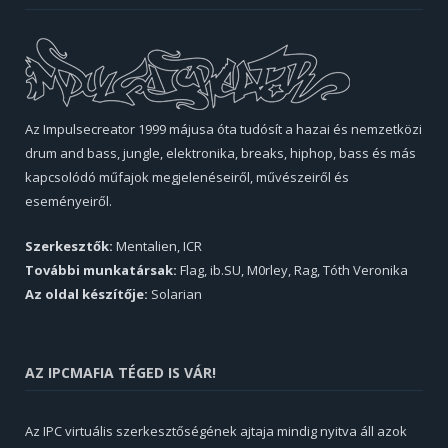
Az Impulsecreator 1999 májusa óta tudósít a hazai és nemzetközi
drum and bass, jungle, elektronika, breaks, hiphop, bass és más
kapcsolódó műfajok megjelenéseiről, művészeiről és
eseményeiről.
Szerkesztők:
Mentalien, ICR
További munkatársak:
Flag, ib.SU, M0rley, Rag, Tóth Veronika
Az oldal készítője:
Solarian
AZ IPCMAFIA TÉGED IS VÁR!
Az IPC virtuális szerkesztőségének ajtaja mindig nyitva áll azok