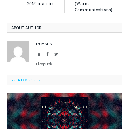
2015. március
(Warm
Communications)
ABOUT AUTHOR
IPCMAFIA
Website
Facebook
Twitter
Elkapunk.
RELATED POSTS