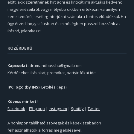
előtt, akik szeretnének hírt adni és kritikát írni aktuális kedvenc
megjelenéseikről, vagy mélyebb cikkben értekezni valamilyen
zenei témáról, esetleg interjúzni számukra fontos előadókkal. Ha
úgy érzed, hogy stílusban és minőségben passzol hozzánk az
írásod, jelentkezz!
KÖZÉRDEKŰ
Kapcsolat:
drumandbasshu@gmail.com
Kérdéseket, írásokat, promókat, partyinfókat ide!
IPC logo (by INS)
:
Letöltés
(.eps)
Kövess minket!
Facebook
|
FB group
|
Instagram
|
Spotify
|
Twitter
A honlapon található szövegek és képek szabadon
felhasználhatók a forrás megjelölésével.