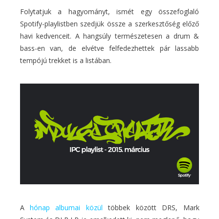
Folytatjuk a hagyományt, ismét egy összefoglaló
Spotify-playlistben szedjük össze a szerkesztőség előző
havi kedvenceit. A hangsúly természetesen a drum &
bass-en van, de elvétve felfedezhettek pár lassabb
tempójú trekket is a listában.
A
hónap albumai közül
többek között DRS, Mark