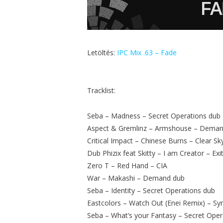
Letöltés:
IPC Mix .63 – Fade
Tracklist:
Seba – Madness – Secret Operations dub
Aspect & Gremlinz – Armshouse – Dema
Critical Impact – Chinese Burns – Clear Sk
Dub Phizix feat Skitty – I am Creator – Exi
Zero T – Red Hand – CIA
War – Makashi – Demand dub
Seba – Identity – Secret Operations dub
Eastcolors – Watch Out (Enei Remix) – S
Seba – What’s your Fantasy – Secret Oper