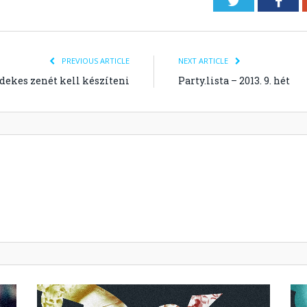
Twitter
Fac
PREVIOUS ARTICLE
NEXT ARTICLE
dekes zenét kell készíteni
Party.lista – 2013. 9. hét