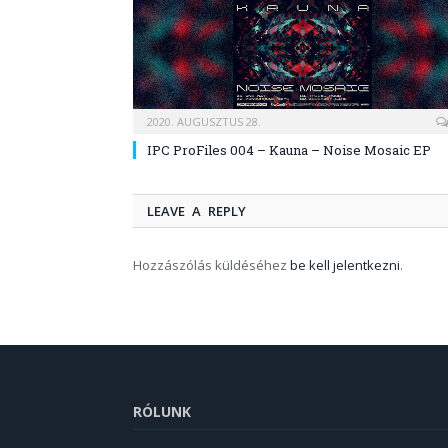
2020. AUGUSZTUS 28.
IPC ProFiles 004 – Kauna – Noise Mosaic EP
LEAVE A REPLY
Hozzászólás küldéséhez
be kell jelentkezni
.
RÓLUNK