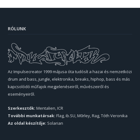
RÓLUNK
Az Impulsecreator 1999 májusa óta tudósít a hazai és nemzetközi
drum and bass, jungle, elektronika, breaks, hiphop, bass és más
kapcsolódó műfajok megjelenéseiről, művészeiről és
eseményeiről.
Szerkesztők:
Mentalien, ICR
További munkatársak:
Flag, ib.SU, M0rley, Rag, Tóth Veronika
Az oldal készítője:
Solarian