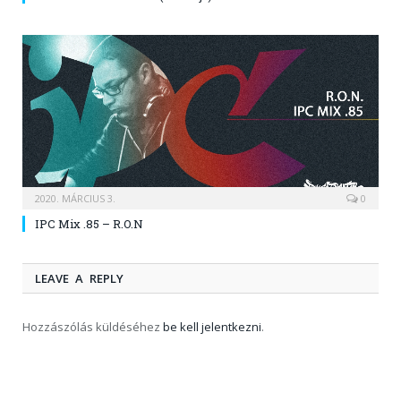
2020. MÁRCIUS 3.
0
IPC Mix .85 – R.O.N
LEAVE A REPLY
Hozzászólás küldéséhez
be kell jelentkezni
.